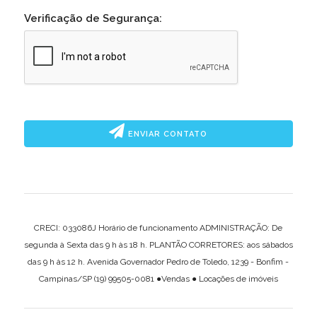
Verificação de Segurança:
ENVIAR CONTATO
CRECI: 033086J Horário de funcionamento ADMINISTRAÇÃO: De
segunda à Sexta das 9 h às 18 h. PLANTÃO CORRETORES: aos sábados
das 9 h às 12 h. Avenida Governador Pedro de Toledo, 1239 - Bonfim -
Campinas/SP (19) 99505-0081 ●Vendas ● Locações de imóveis