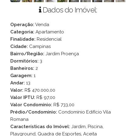
Dados do Imóvel:
Operação:
Venda
Categoria:
Apartamento
Finalidade:
Residencial
Cidade:
Campinas
Bairro/Região:
Jardim Proença
Dormitórios:
3
Banheiros:
2
Garagem:
1
Andar:
13
Valor:
R$ 470.000,00
Valor IPTU:
R$ 97,00
Valor Condomínio:
R$ 733,00
Prédio/Condomínio:
Condomínio Edifício Vila
Romana
Características do Imóvel:
Jardim, Piscina,
Playground, Quadra de Esportes, Aceita