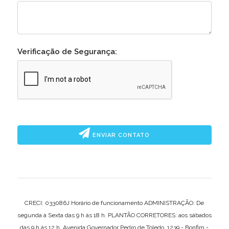
Verificação de Segurança:
ENVIAR CONTATO
CRECI: 033086J Horário de funcionamento ADMINISTRAÇÃO: De
segunda à Sexta das 9 h às 18 h. PLANTÃO CORRETORES: aos sábados
das 9 h às 12 h. Avenida Governador Pedro de Toledo, 1239 - Bonfim -