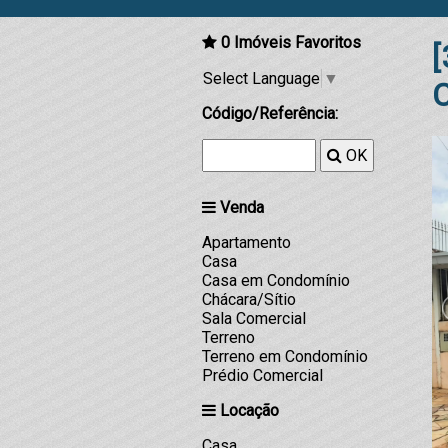
0
Imóveis Favoritos
[
Select Language
▼
Código/Referência:
OK
Venda
Apartamento
Casa
Casa em Condomínio
Chácara/Sítio
Sala Comercial
Terreno
Terreno em Condomínio
Prédio Comercial
Locação
Casa