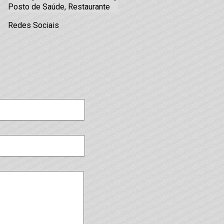
Posto de Saúde, Restaurante
Redes Sociais