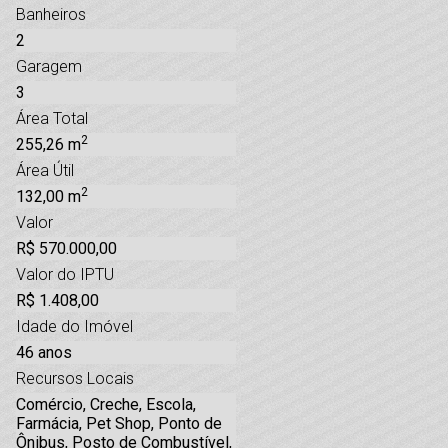
Banheiros
2
Garagem
3
Área Total
2
255,26 m
Área Útil
2
132,00 m
Valor
R$ 570.000,00
Valor do IPTU
R$ 1.408,00
Idade do Imóvel
46 anos
Recursos Locais
Comércio, Creche, Escola,
Farmácia, Pet Shop, Ponto de
Ônibus, Posto de Combustível,