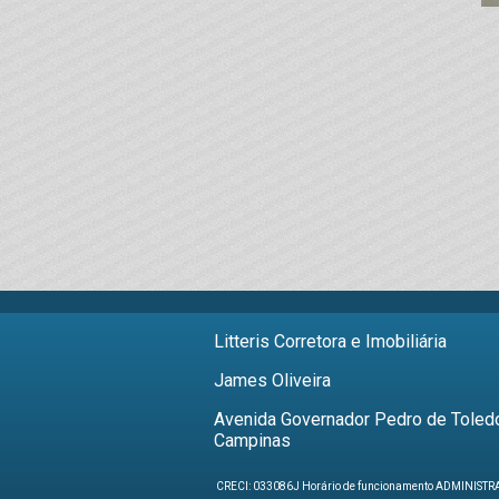
Litteris Corretora e Imobiliária
James Oliveira
Avenida Governador Pedro de Toledo
Campinas
CRECI: 033086J Horário de funcionamento ADMINISTRAÇ