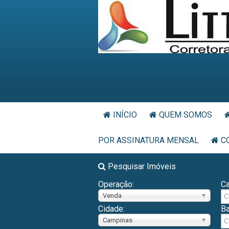
INÍCIO
QUEM SOMOS
POR ASSINATURA MENSAL
C
Pesquisar Imóveis
Operação:
Ca
Venda
Cidade:
Ba
Campinas