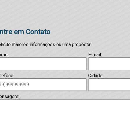
ntre em Contato
licite maiores informações ou uma proposta:
ome:
E-mail:
lefone:
Cidade:
ensagem: