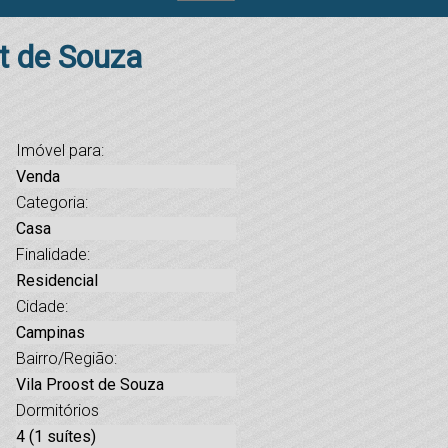
t de Souza
Imóvel para:
Venda
Categoria:
Casa
Finalidade:
Residencial
Cidade:
Campinas
Bairro/Região:
Vila Proost de Souza
Dormitórios
4 (1 suítes)